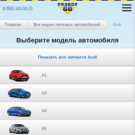
8 (800) 100-59-70
Главная
Все марки легковых автомобилей
Audi
Выберите модель автомобиля
Показать все запчасти Audi
A1
A3
A4
A5