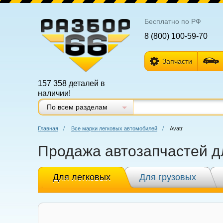
Бесплатно по РФ
8 (800) 100-59-70
Запчасти
157 358 деталей в
наличии!
По всем разделам
Главная
/
Все марки легковых автомобилей
/
Avatr
Продажа автозапчастей дл
Для легковых
Для грузовых