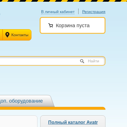
В личный кабинет
Регистрация
а
Корзина пуста
Контакты
Найти
оп. оборудование
Полный каталог Avatr